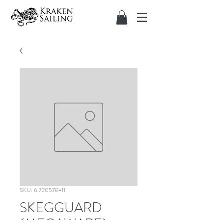
SKU: 6.72057E+11
SKEGGUARD