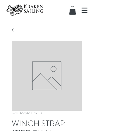
SKU: 81628504750
WINCH STRAP